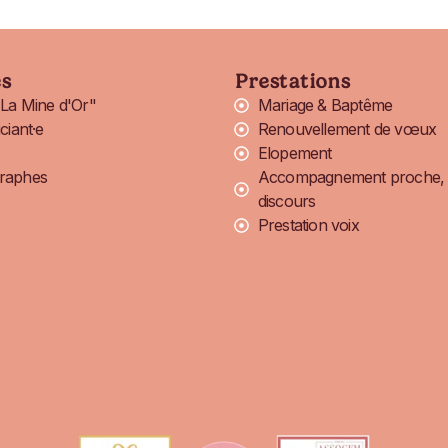
s
Prestations
"La Mine d'Or"
Mariage & Baptême
ciant·e
Renouvellement de vœux
Elopement
graphes
Accompagnement proche,
discours
Prestation voix