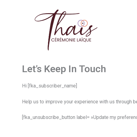
Aller
au
contenu
Let’s Keep In Touch
Hi [fka_subscriber_name]
Help us to improve your experience with us through be
[fka_unsubscribe_button label= »Update my preferenc