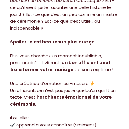
quoi sert un officiant de cérémonie laïque ?
Est-
ce qu’il vient juste raconter une belle histoire le
jour J ? Est-ce que c’est un peu comme un maître
de cérémonie ? Est-ce que c’est utile… ou
indispensable ?
Spoiler : c’est beaucoup plus que ça.
Et si vous cherchez un moment inoubliable,
personnalisé et vibrant,
un bon officiant peut
transformer votre mariage
. Je vous explique !
Une créatrice d’émotion sur-mesure
Un officiant, ce n’est pas juste quelqu’un qui lit un
texte. C’est
l’architecte émotionnel de votre
cérémonie
.
Il ou elle :
Apprend à vous connaître (vraiment)