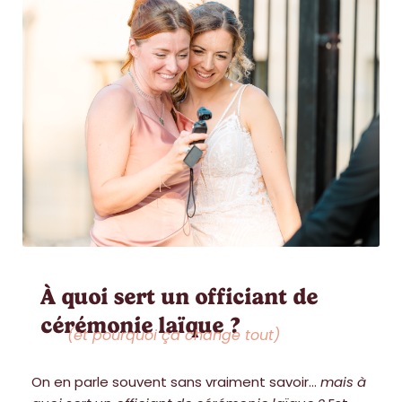
À quoi sert un officiant de
cérémonie laïque ?
(et pourquoi ça change tout)
On en parle souvent sans vraiment savoir…
mais à